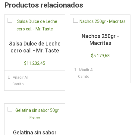
Productos relacionados
Nachos 250gr -
Macritas
Salsa Dulce de Leche
cero cal. - Mr. Taste
$
5.179,68
$
11.202,45
Añadir Al
Carrito
Añadir Al
Carrito
Gelatina sin sabor