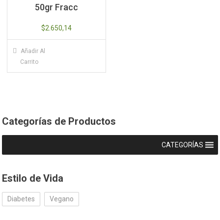
50gr Fracc
$
2.650,14
Añadir Al
Carrito
Categorías de Productos
CATEGORÍAS
Estilo de Vida
Diabetes
Vegano