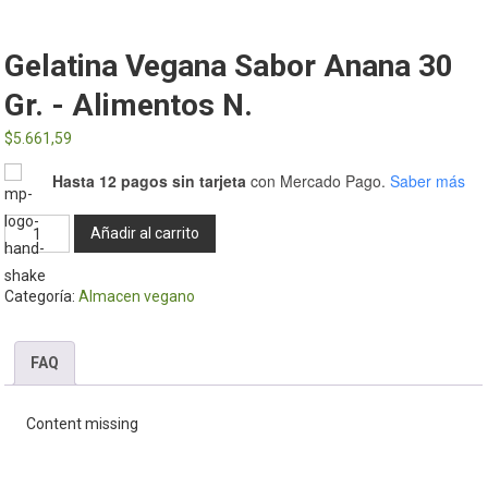
Gelatina Vegana Sabor Anana 30
Gr. - Alimentos N.
$
5.661,59
Hasta 12 pagos sin tarjeta
con Mercado Pago.
Saber más
Gelatina
Añadir al carrito
Vegana
Sabor
Categoría:
Almacen vegano
Anana
30
Gr.
FAQ
-
Alimentos
Content missing
N.
cantidad