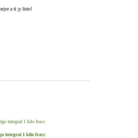
jor a ti ¡y listo!
o integral 1 kilo fracc