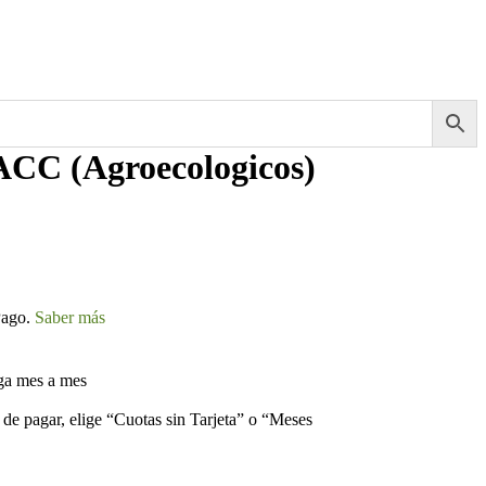
C (Agroecologicos)
ago.
Saber más
ga mes a mes
 de pagar, elige “Cuotas sin Tarjeta” o “Meses