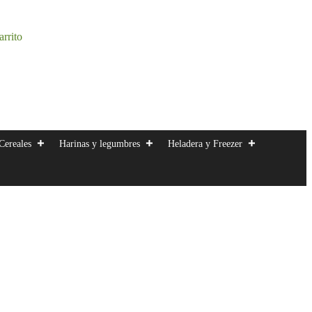
arrito
Cereales
Harinas y legumbres
Heladera y Freezer