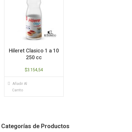
Hileret Clasico 1 a 10
250 cc
$
3.154,54
Añadir Al
Carrito
Categorías de Productos