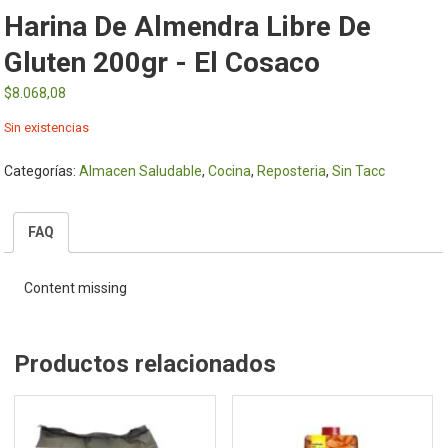
Harina De Almendra Libre De
Gluten 200gr - El Cosaco
$
8.068,08
Sin existencias
Categorías:
Almacen Saludable
,
Cocina
,
Reposteria
,
Sin Tacc
FAQ
Content missing
Productos relacionados