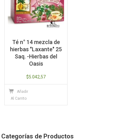
Té n° 14 mezcla de
hierbas "Laxante" 25
Saq. -Hierbas del
Oasis
$
5.042,57
Añadir
Al Carrito
Categorías de Productos