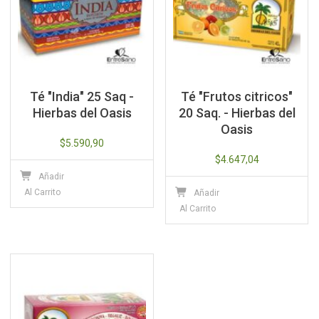
Té "India" 25 Saq -
Té "Frutos citricos"
Hierbas del Oasis
20 Saq. - Hierbas del
Oasis
$
5.590,90
$
4.647,04
Añadir
Al Carrito
Añadir
Al Carrito