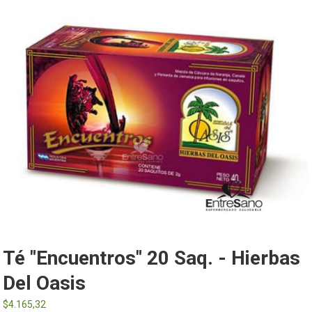
Té "Encuentros" 20 Saq. - Hierbas
Del Oasis
$
4.165,32