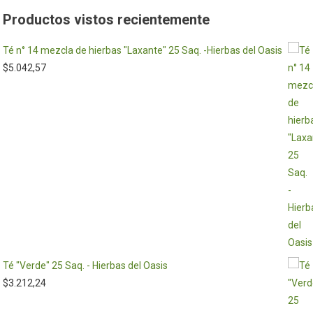
Productos vistos recientemente
Té n° 14 mezcla de hierbas "Laxante" 25 Saq. -Hierbas del Oasis
$
5.042,57
Té "Verde" 25 Saq. - Hierbas del Oasis
$
3.212,24