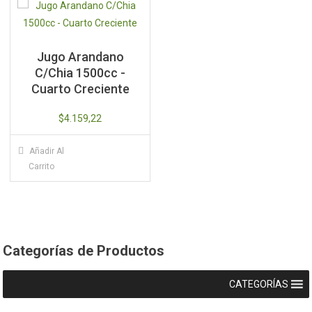
Jugo Arandano
C/Chia 1500cc -
Cuarto Creciente
$
4.159,22
Añadir Al
Carrito
Categorías de Productos
CATEGORÍAS