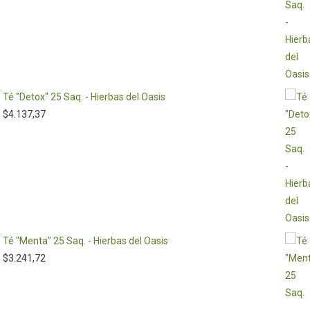
Té "Detox" 25 Saq. - Hierbas del Oasis
$
4.137,37
Té "Menta" 25 Saq. - Hierbas del Oasis
$
3.241,72