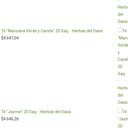
Té "Manzana Verde y Canela" 20 Saq. - Hierbas del Oasis
$
4.647,04
Té "Jazmin" 20 Saq. - Hierbas del Oasis
$
4.646,26