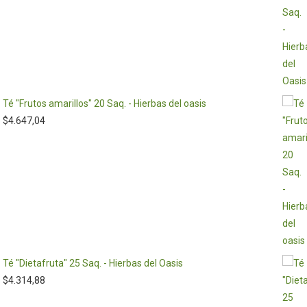
Té "Frutos amarillos" 20 Saq. - Hierbas del oasis
$
4.647,04
Té "Dietafruta" 25 Saq. - Hierbas del Oasis
$
4.314,88