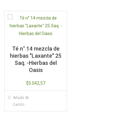
Té n° 14 mezcla de
hierbas "Laxante" 25
Saq. -Hierbas del
Oasis
$
5.042,57
Añadir Al
Carrito