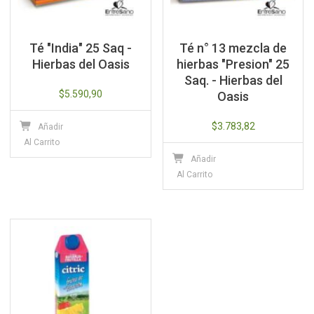
Té "India" 25 Saq -
Té n° 13 mezcla de
Hierbas del Oasis
hierbas "Presion" 25
Saq. - Hierbas del
$
5.590,90
Oasis
$
3.783,82
Añadir
Al Carrito
Añadir
Al Carrito