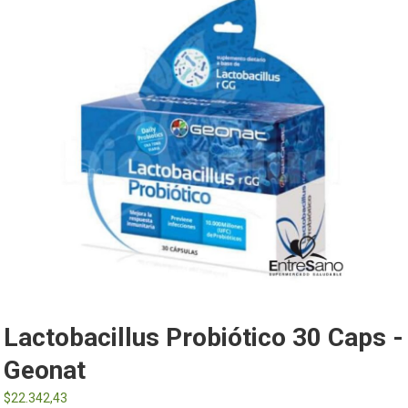
Lactobacillus Probiótico 30 Caps -
Geonat
$
22.342,43