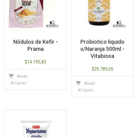
Nódulos de Kefir -
Probiotico liquido
Prama
s/Naranja 500ml -
Vitabiosa
$
14.195,83
$
25.789,05
Añadir
Al Carrito
Añadir
Al Carrito