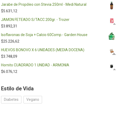
Jarabe de Propóleo con Stevia 250ml - Medi Natural
$
5.631,12
JAMON FETEADO S/TACC 200gr. - Trozer
$
3.892,31
Isoflavonas de Soja + Calcio 60Comp.- Garden House
$
25.226,62
HUEVOS BONOVO X 6 UNIDADES (MEDIA DOCENA)
$
3.748,09
Hornito CUADRADO 1 UNIDAD - ARMONIA
$
6.076,12
Estilo de Vida
Diabetes
Vegano