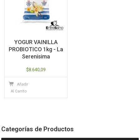
YOGUR VAINILLA
PROBIOTICO 1kg - La
Serenisima
$
8.640,09
Añadir
Al Carrito
Categorías de Productos