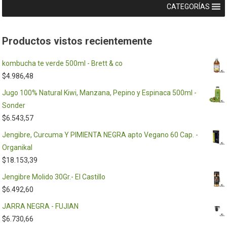
CATEGORÍAS
Productos vistos recientemente
kombucha te verde 500ml - Brett & co
$
4.986,48
Jugo 100% Natural Kiwi, Manzana, Pepino y Espinaca 500ml -
Sonder
$
6.543,57
Jengibre, Curcuma Y PIMIENTA NEGRA apto Vegano 60 Cap. -
Organikal
$
18.153,39
Jengibre Molido 30Gr.- El Castillo
$
6.492,60
JARRA NEGRA - FUJIAN
$
6.730,66