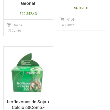
Geonat
$
6.861,18
$
22.342,43
Añadir
Al Carrito
Añadir
Al Carrito
Isoflavonas de Soja +
Calcio 60Comp.-