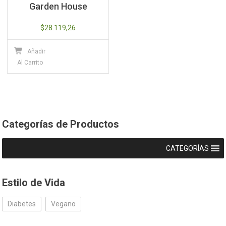
Garden House
$
28.119,26
Añadir
Al Carrito
Categorías de Productos
CATEGORÍAS
Estilo de Vida
Diabetes
Vegano