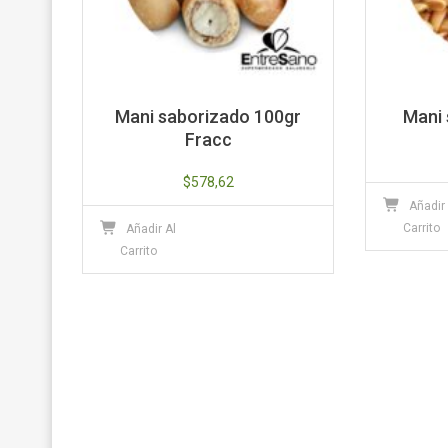
Mani saborizado 100gr
Mani 
Fracc
$
578,62
Añadir
Carrito
Añadir Al
Carrito