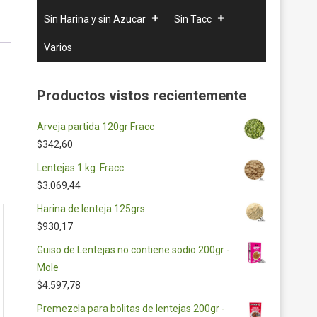
Sin Harina y sin Azucar
Sin Tacc
Varios
Productos vistos recientemente
Arveja partida 120gr Fracc
$
342,60
Lentejas 1 kg. Fracc
$
3.069,44
Harina de lenteja 125grs
$
930,17
Guiso de Lentejas no contiene sodio 200gr -
Mole
$
4.597,78
Premezcla para bolitas de lentejas 200gr -