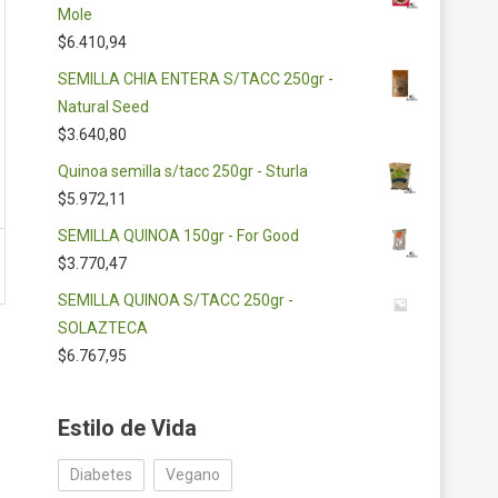
Mole
$
6.410,94
SEMILLA CHIA ENTERA S/TACC 250gr -
Natural Seed
$
3.640,80
Quinoa semilla s/tacc 250gr - Sturla
$
5.972,11
SEMILLA QUINOA 150gr - For Good
$
3.770,47
SEMILLA QUINOA S/TACC 250gr -
SOLAZTECA
$
6.767,95
Estilo de Vida
Diabetes
Vegano