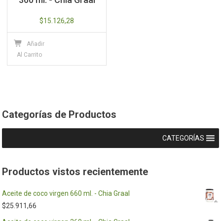
$
15.126,28
Añadir
Al Carrito
Categorías de Productos
CATEGORÍAS
Productos vistos recientemente
Aceite de coco virgen 660 ml. - Chia Graal
$
25.911,66