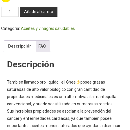
Manteca
Añadir al carrito
Clarificada
360Gr.
Categoría:
Aceites y vinagres saludables
-
Ghee
cantidad
Descripción
FAQ
Descripción
También llamado oro liquido, ell Ghee
posee grasas
saturadas de alto valor biológico con gran cantidad de
propiedades medicinales es una alternativa a la mantequilla
convencional, y puede ser utilizado en numerosas recetas.
Sus increibles propiedades se asocian a la prevención del
cáncer y enfermedades cardíacas, ya que también posee
importantes aceites monoinsaturados que ayudan a disminuir