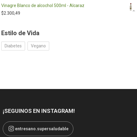
Vinagre Blanco de alcochol 500ml - Alcaraz
$
2.300,49
Estilo de Vida
Diabetes
Vegano
¡SEGUINOS EN INSTAGRAM!
entresano.supersaludable