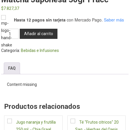
$
7.827,37
Hasta 12 pagos sin tarjeta
con Mercado Pago.
Saber más
Matcha
Añadir al carrito
Japonesa
50gr
Categoría:
Bebidas e Infusiones
Fracc
cantidad
FAQ
Content missing
Productos relacionados