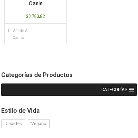
Oasis
$
3.783,82
Añadir Al
Carrito
Categorías de Productos
CATEGORÍAS
Estilo de Vida
Diabetes
Vegano