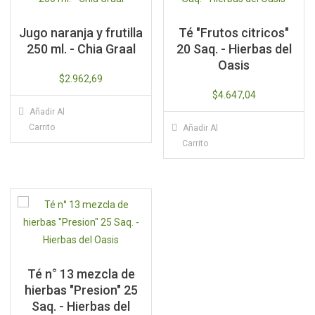
Jugo naranja y frutilla
Té "Frutos citricos"
250 ml. - Chia Graal
20 Saq. - Hierbas del
Oasis
$
2.962,69
$
4.647,04
Añadir Al
Carrito
Añadir Al
Carrito
Té n° 13 mezcla de
hierbas "Presion" 25
Saq. - Hierbas del