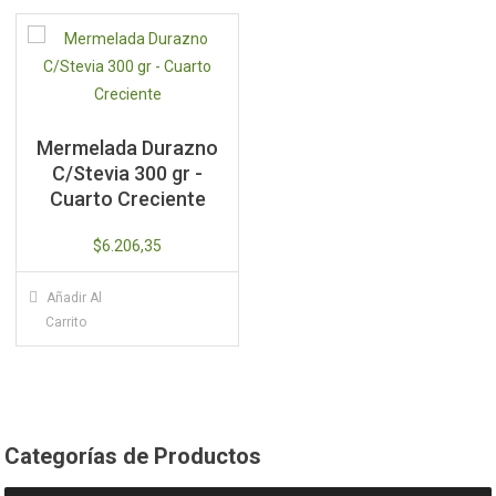
Mermelada Durazno
C/Stevia 300 gr -
Cuarto Creciente
$
6.206,35
Añadir Al
Carrito
Categorías de Productos