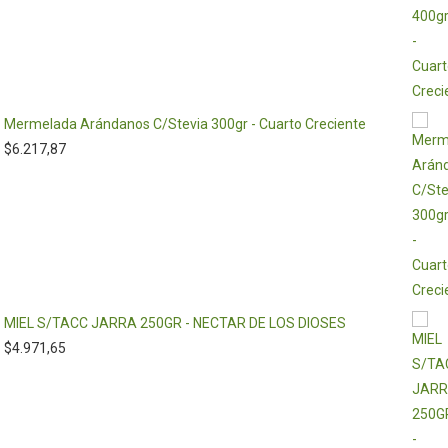
Mermelada Arándanos C/Stevia 300gr - Cuarto Creciente
$
6.217,87
MIEL S/TACC JARRA 250GR - NECTAR DE LOS DIOSES
$
4.971,65