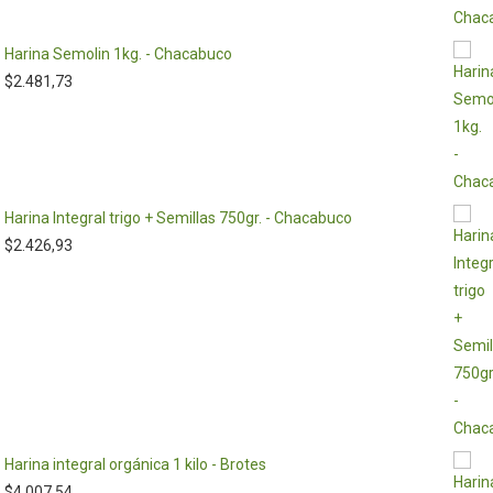
Harina Semolin 1kg. - Chacabuco
$
2.481,73
Harina Integral trigo + Semillas 750gr. - Chacabuco
$
2.426,93
Harina integral orgánica 1 kilo - Brotes
$
4.007,54