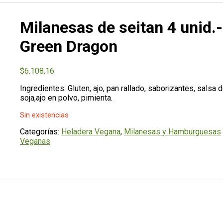
Milanesas de seitan 4 unid.-
Green Dragon
$
6.108,16
Ingredientes: Gluten, ajo, pan rallado, saborizantes, salsa 
soja,ajo en polvo, pimienta.
Sin existencias
Categorías:
Heladera Vegana
,
Milanesas y Hamburguesas
Veganas