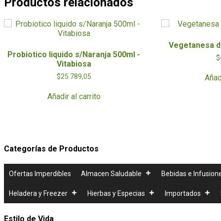
Productos relacionados
Vegetanesa d
Probiotico liquido s/Naranja 500ml -
$
Vitabiosa
$
25.789,05
Añadi
Añadir al carrito
Categorías de Productos
Ofertas Imperdibles
Almacen Saludable
Bebidas e Infusion
Heladera y Freezer
Hierbas y Especias
Importados
Estilo de Vida