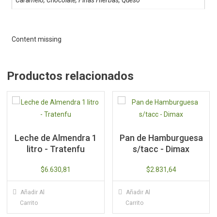
Content missing
Productos relacionados
Leche de Almendra 1
Pan de Hamburguesa
litro - Tratenfu
s/tacc - Dimax
$
6.630,81
$
2.831,64
Añadir Al
Añadir Al
Carrito
Carrito