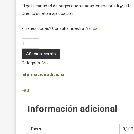
Elige la cantidad de pagos que se adapten mejor a ti ¡y listo!
Crédito sujeto a aprobación.
¿Tienes dudas? Consulta nuestra
Ayuda
.
Mix
antioxidante
Añadir al carrito
100gr
Categoría:
Mix
Fracc
cantidad
Información adicional
FAQ
Información adicional
Peso
0,100