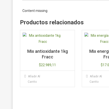
Content missing
Productos relacionados
Mix antioxidante 1kg
Mix energ
Fracc
Fr
$
22.989,11
$
17.
Añadir Al
Añadir Al
Carrito
Carrito