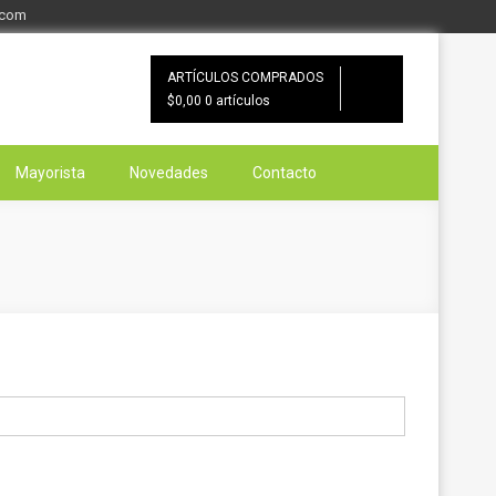
.com
ARTÍCULOS COMPRADOS
$0,00
0 artículos
Mayorista
Novedades
Contacto