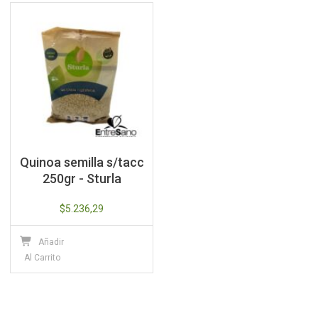
Quinoa semilla s/tacc
250gr - Sturla
$
5.236,29
Añadir
Al Carrito