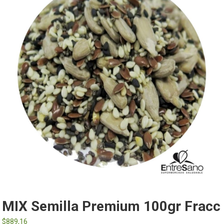
MIX Semilla Premium 100gr Fracc
$
889,16