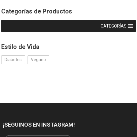
Categorías de Productos
CATEGORÍAS
Estilo de Vida
Diabetes
Vegano
¡SEGUINOS EN INSTAGRAM!