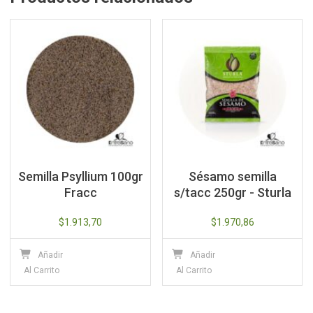
Semilla Psyllium 100gr
Sésamo semilla
Fracc
s/tacc 250gr - Sturla
$
1.913,70
$
1.970,86
Añadir
Añadir
Al Carrito
Al Carrito