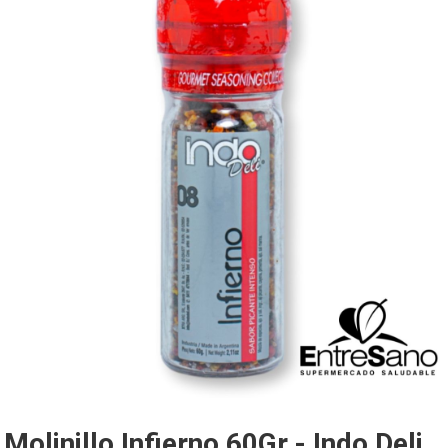
Molinillo Infierno 60Gr.- Indo Deli