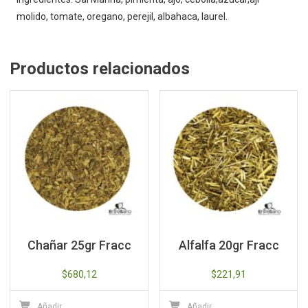
molido, tomate, oregano, perejil, albahaca, laurel.
Productos relacionados
Chañar 25gr Fracc
Alfalfa 20gr Fracc
$
680,12
$
221,91
Añadir
Añadir