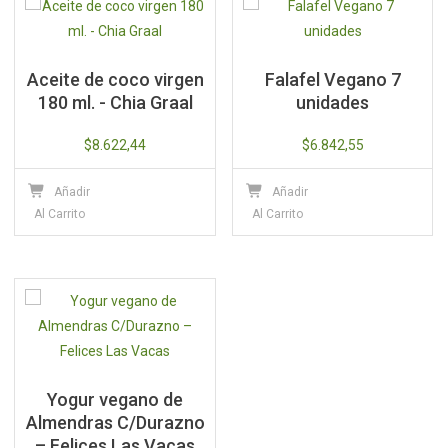
Aceite de coco virgen
Falafel Vegano 7
180 ml. - Chia Graal
unidades
$
8.622,44
$
6.842,55
Añadir
Añadir
Al Carrito
Al Carrito
Yogur vegano de
Almendras C/Durazno
– Felices Las Vacas