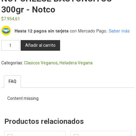
300gr - Notco
$
7.954,61
Hasta 12 pagos sin tarjeta
con Mercado Pago.
Saber más
NOT
Añadir al carrito
CHEESE
BASTONCITOS
Categorías:
Clasicos Veganos
,
Heladera Vegana
300gr
-
Notco
FAQ
cantidad
Content missing
Productos relacionados