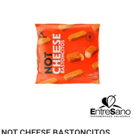
NOT CHEESE BASTONCITOS