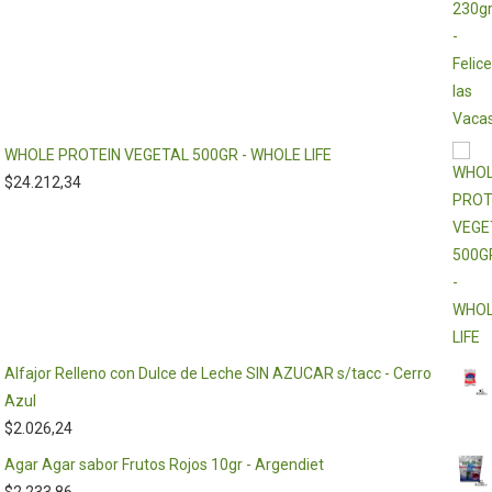
WHOLE PROTEIN VEGETAL 500GR - WHOLE LIFE
$
24.212,34
Alfajor Relleno con Dulce de Leche SIN AZUCAR s/tacc - Cerro
Azul
$
2.026,24
Agar Agar sabor Frutos Rojos 10gr - Argendiet