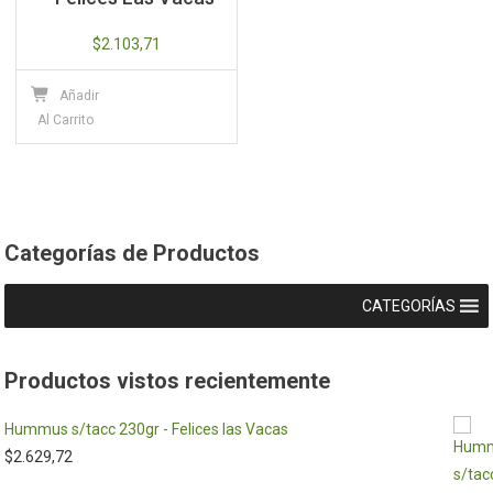
$
2.103,71
Añadir
Al Carrito
Categorías de Productos
CATEGORÍAS
Productos vistos recientemente
Hummus s/tacc 230gr - Felices las Vacas
$
2.629,72