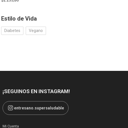
$
2.233,86
Estilo de Vida
Diabetes
Vegano
¡SEGUINOS EN INSTAGRAM!
entresano.supersaludable
Mi Cuenta