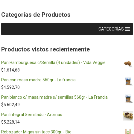
Categorías de Productos
CATEGORÍAS
Productos vistos recientemente
Pan Hamburguesa c/Semilla (4 unidades) - Vida Veggie
$
1.614,68
Pan con masa madre 560gr - La francia
$
4.592,70
Pan blanco c/ masa madre s/ semillas 560gr - La Francia
$
5.602,49
Pan Integral Semillado - Aromas
$
5.228,14
Rebozador Migas sin tacc 300gr. - Bio