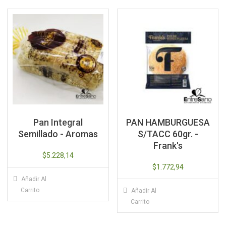
Pan Integral
PAN HAMBURGUESA
Semillado - Aromas
S/TACC 60gr. -
Frank's
$
5.228,14
$
1.772,94
Añadir Al
Carrito
Añadir Al
Carrito