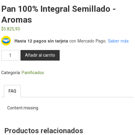
Pan 100% Integral Semillado -
Aromas
$
5.825,93
Hasta 12 pagos sin tarjeta
con Mercado Pago.
Saber más
Pan
Añadir al carrito
100%
Integral
Categoría:
Panificados
Semillado
-
Aromas
FAQ
cantidad
Content missing
Productos relacionados