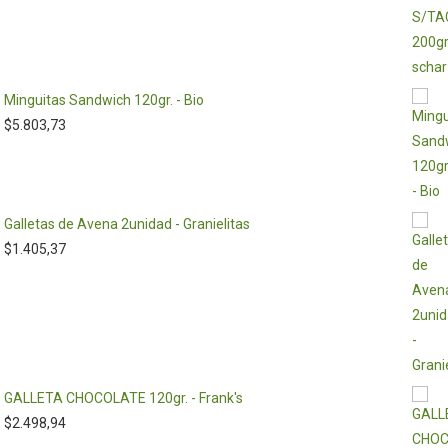
Minguitas Sandwich 120gr. - Bio
$
5.803,73
Galletas de Avena 2unidad - Granielitas
$
1.405,37
GALLETA CHOCOLATE 120gr. - Frank's
$
2.498,94