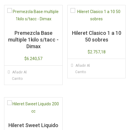
Premezcla Base
Hileret Clasico 1 a 10
multiple 1kilo s/tacc -
50 sobres
Dimax
$
2.757,18
$
6.240,57
Añadir Al
Carrito
Añadir Al
Carrito
Hileret Sweet Liquido