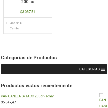
200 cc
$
3.087,51
Añadir Al
Carrito
Categorías de Productos
CATEGORÍAS
Productos vistos recientemente
PAN CANELA S/TACC 200gr- schar
$
5.647,47