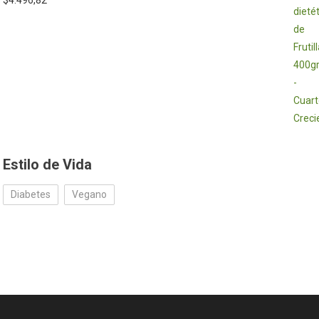
$
4.496,82
Estilo de Vida
Diabetes
Vegano