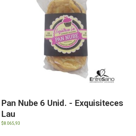
Pan Nube 6 Unid. - Exquisiteces
Lau
$
8.065,93