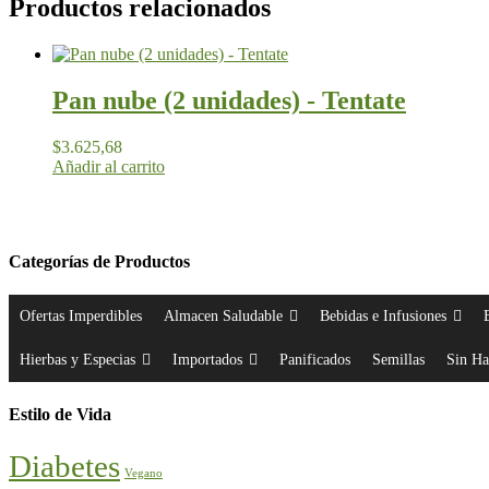
Productos relacionados
Pan nube (2 unidades) - Tentate
$
3.625,68
Añadir al carrito
Categorías de Productos
Ofertas Imperdibles
Almacen Saludable
Bebidas e Infusiones
Hierbas y Especias
Importados
Panificados
Semillas
Sin Ha
Estilo de Vida
Diabetes
Vegano