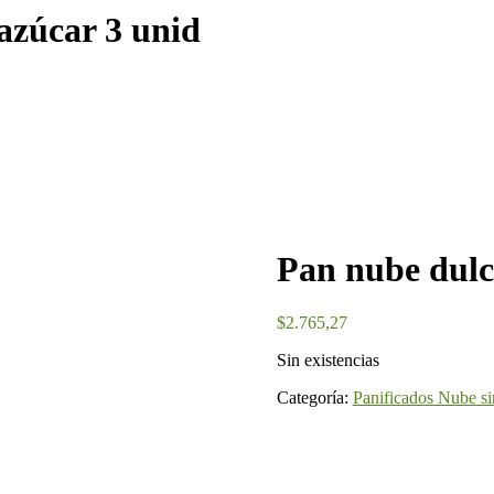
 azúcar 3 unid
Pan nube dulce
$
2.765,27
Sin existencias
Categoría:
Panificados Nube si