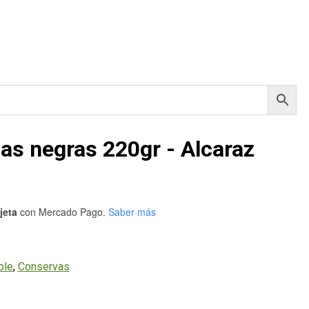
as negras 220gr - Alcaraz
jeta
con Mercado Pago.
Saber más
ble
,
Conservas