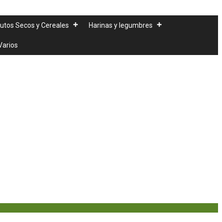
rutos Secos y Cereales
Harinas y legumbres
Varios