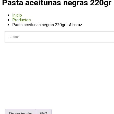
Pasta aceitunas negras 220gr 
Inicio
Productos
Pasta aceitunas negras 220gr - Alcaraz
Descripción
FAQ