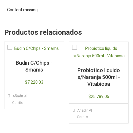
Content missing
Productos relacionados
Budin C/Chips -
Smams
Probiotico liquido
s/Naranja 500ml -
$
7.220,03
Vitabiosa
Añadir Al
$
25.789,05
Carrito
Añadir Al
Carrito