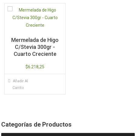
Mermelada de Higo
C/Stevia 300gr -
Cuarto Creciente
$
6.218,25
Añadir Al
Carrito
Categorías de Productos