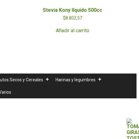
Stevia Kony líquido 500cc
$
8.802,57
Añadir al carrito
rutos Secos y Cereales
Harinas y legumbres
Varios