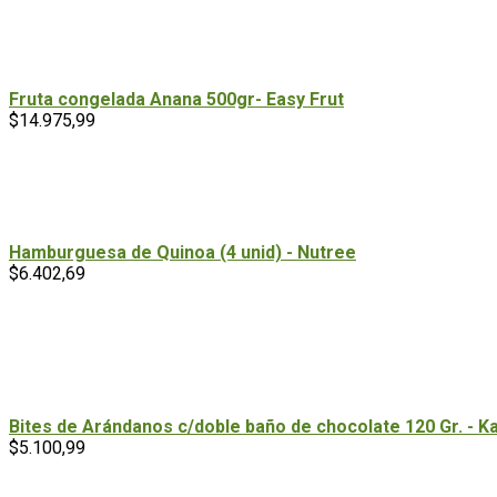
Fruta congelada Anana 500gr- Easy Frut
$
14.975,99
Hamburguesa de Quinoa (4 unid) - Nutree
$
6.402,69
Bites de Arándanos c/doble baño de chocolate 120 Gr. - Ka
$
5.100,99