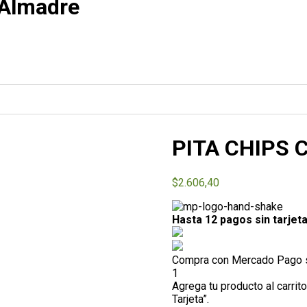
 Almadre
PITA CHIPS C
$
2.606,40
Hasta 12 pagos sin tarjet
Compra con Mercado Pago si
1
Agrega tu producto al carrit
Tarjeta”.