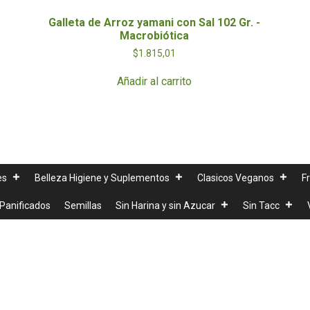
Galleta de Arroz yamani con Sal 102 Gr. -
Macrobiótica
$
1.815,01
Añadir al carrito
es
Belleza Higiene y Suplementos
Clasicos Veganos
F
Panificados
Semillas
Sin Harina y sin Azucar
Sin Tacc