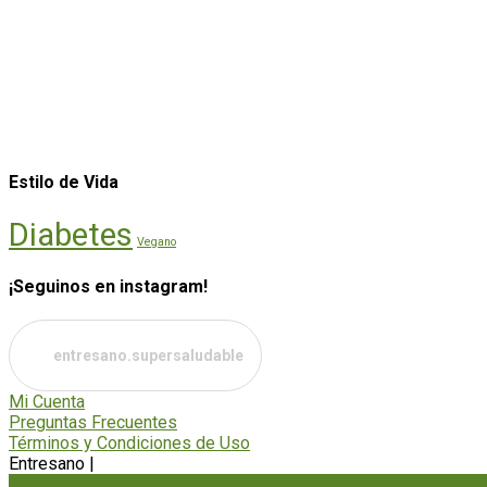
Estilo de Vida
Diabetes
Vegano
¡Seguinos en instagram!
entresano.supersaludable
Mi Cuenta
Preguntas Frecuentes
Términos y Condiciones de Uso
Entresano
|
Mantenimiento web y soporte técnico por