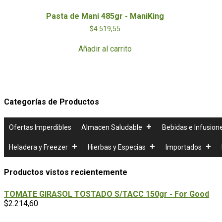
Pasta de Mani 485gr - ManiKing
$
4.519,55
Añadir al carrito
Categorías de Productos
Ofertas Imperdibles
Almacen Saludable
Bebidas e Infusion
Heladera y Freezer
Hierbas y Especias
Importados
Productos vistos recientemente
TOMATE GIRASOL TOSTADO S/TACC 150gr - For Good
$
2.214,60