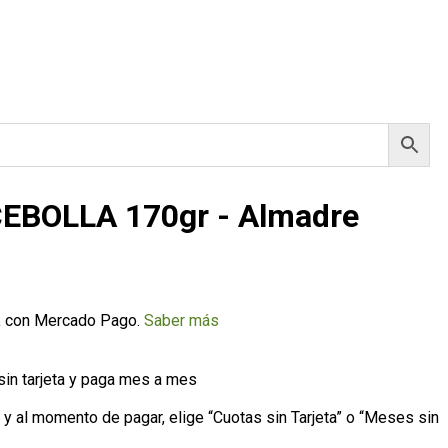
EBOLLA 170gr - Almadre
a
con Mercado Pago.
Saber más
n tarjeta y paga mes a mes
o y al momento de pagar, elige “Cuotas sin Tarjeta” o “Meses sin