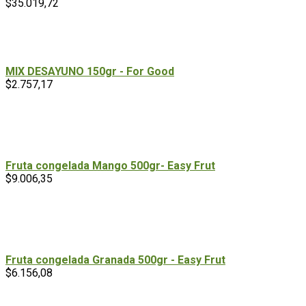
$
35.019,72
MIX DESAYUNO 150gr - For Good
$
2.757,17
Fruta congelada Mango 500gr- Easy Frut
$
9.006,35
Fruta congelada Granada 500gr - Easy Frut
$
6.156,08