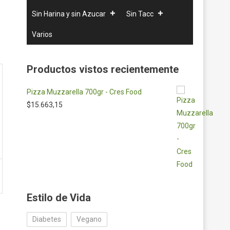
Sin Harina y sin Azucar
Sin Tacc
Varios
Productos vistos recientemente
Pizza Muzzarella 700gr - Cres Food
$
15.663,15
Estilo de Vida
Diabetes
Vegano