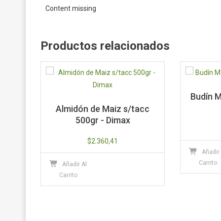
Content missing
Productos relacionados
Budín M
Almidón de Maiz s/tacc
500gr - Dimax
$
2.360,41
Añadir
Carrito
Añadir Al
Carrito