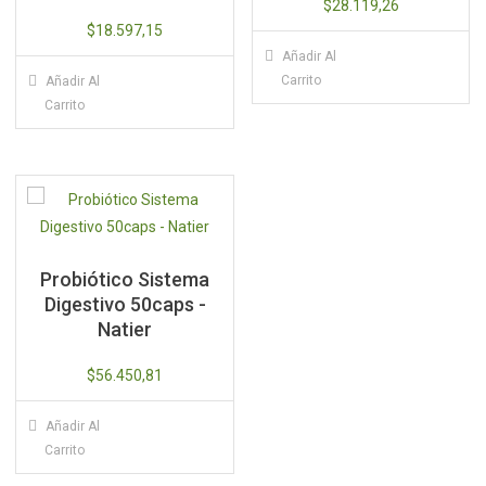
$
28.119,26
$
18.597,15
Añadir Al
Carrito
Añadir Al
Carrito
Probiótico Sistema
Digestivo 50caps -
Natier
$
56.450,81
Añadir Al
Carrito