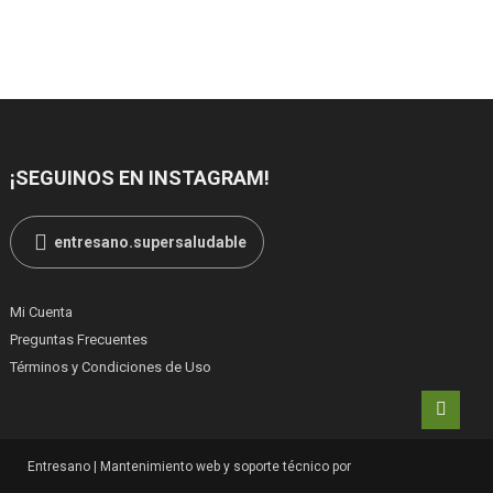
¡SEGUINOS EN INSTAGRAM!
entresano.supersaludable
Mi Cuenta
Preguntas Frecuentes
Términos y Condiciones de Uso
Entresano
|
Mantenimiento web y soporte técnico por