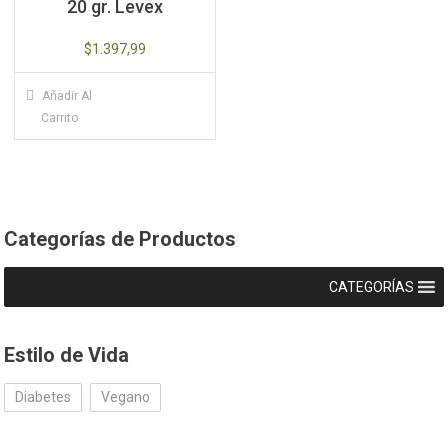
20 gr. Levex
$
1.397,99
Añadir Al
Carrito
Categorías de Productos
CATEGORÍAS
Estilo de Vida
Diabetes
Vegano