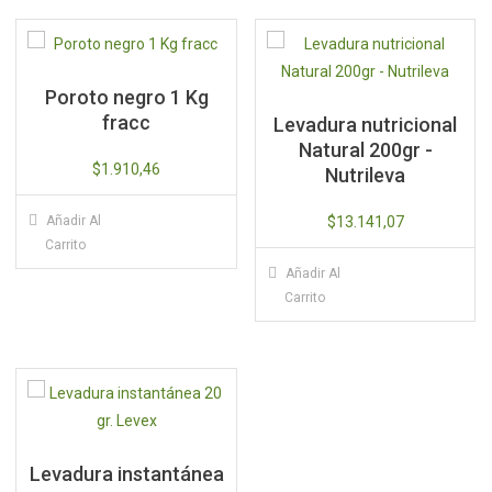
Poroto negro 1 Kg
fracc
Levadura nutricional
Natural 200gr -
$
1.910,46
Nutrileva
Añadir Al
$
13.141,07
Carrito
Añadir Al
Carrito
Levadura instantánea