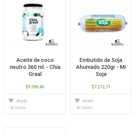
Aceite de coco
Embutido de Soja
neutro 360 ml. - Chia
Ahumado 220gr - Mi
Graal
Soja
$
9.596,46
$
7.212,71
Añadir
Añadir
Al Carrito
Al Carrito