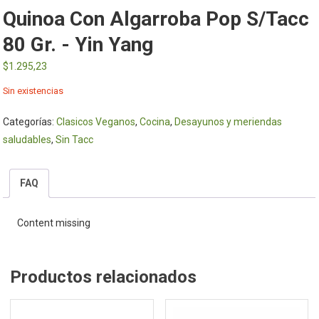
Quinoa Con Algarroba Pop S/tacc
80 Gr. - Yin Yang
$
1.295,23
Sin existencias
Categorías:
Clasicos Veganos
,
Cocina
,
Desayunos y meriendas
saludables
,
Sin Tacc
FAQ
Content missing
Productos relacionados