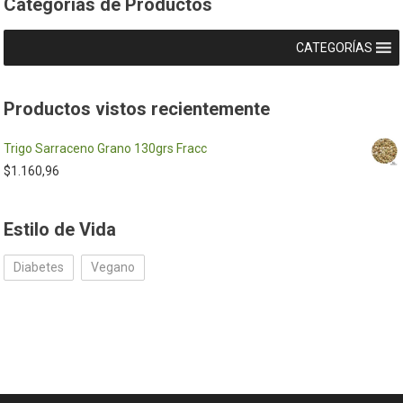
Categorías de Productos
CATEGORÍAS
Productos vistos recientemente
Trigo Sarraceno Grano 130grs Fracc
$
1.160,96
Estilo de Vida
Diabetes
Vegano