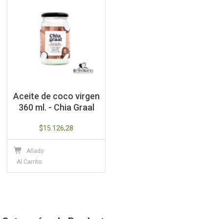
Aceite de coco virgen
360 ml. - Chia Graal
$
15.126,28
Añadir
Al Carrito