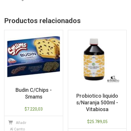
Productos relacionados
Budin C/Chips -
Probiotico liquido
Smams
s/Naranja 500ml -
Vitabiosa
$
7.220,03
$
25.789,05
Añadir
Al Carrito