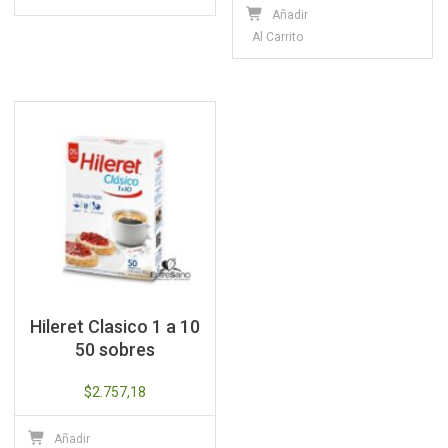
Añadir
Al Carrito
Hileret Clasico 1 a 10
50 sobres
$
2.757,18
Añadir