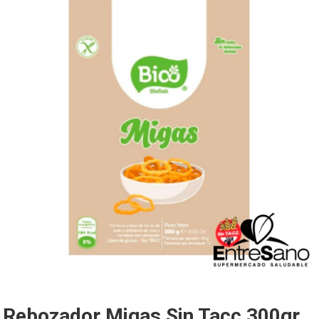
Rebozador Migas Sin Tacc 300gr.