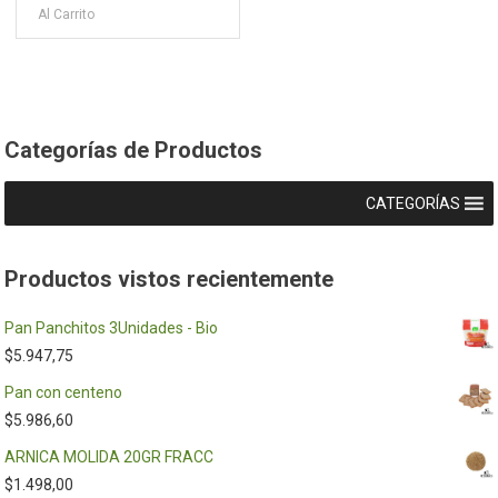
Al Carrito
Categorías de Productos
CATEGORÍAS
Productos vistos recientemente
Pan Panchitos 3Unidades - Bio
$
5.947,75
Pan con centeno
$
5.986,60
ARNICA MOLIDA 20GR FRACC
$
1.498,00