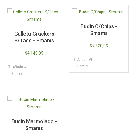
Budin C/Chips -
Smams
Galleta Crackers
S/Tacc - Smams
$
7.220,03
$
4.140,85
Añadir Al
Carrito
Añadir Al
Carrito
Budin Marmolado -
Smams