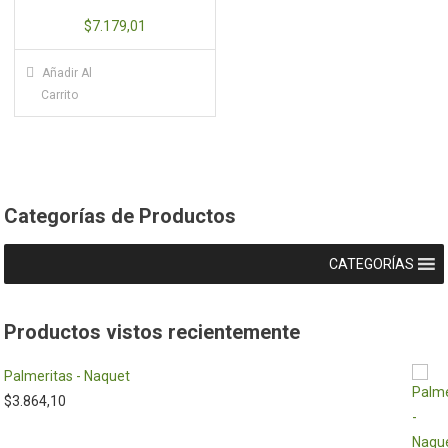
$
7.179,01
Añadir Al
Carrito
Categorías de Productos
CATEGORÍAS
Productos vistos recientemente
Palmeritas - Naquet
$
3.864,10