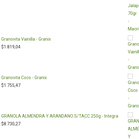
Granovita Vainilla - Granix
$
1.819,04
Granovita Coco - Granix
$
1.755,47
GRANOLA ALMENDRA Y ARANDANO S/TACC 250g - Integra
$
8.730,27