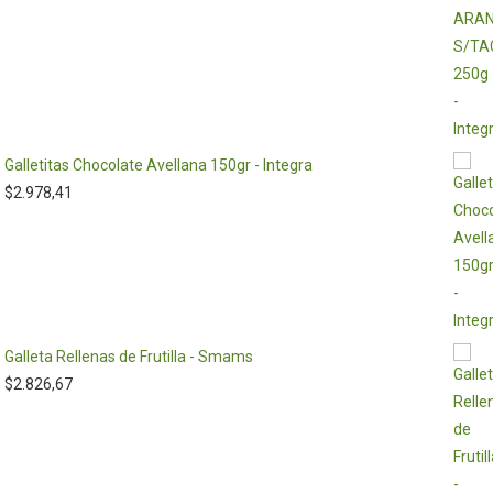
Galletitas Chocolate Avellana 150gr - Integra
$
2.978,41
Galleta Rellenas de Frutilla - Smams
$
2.826,67