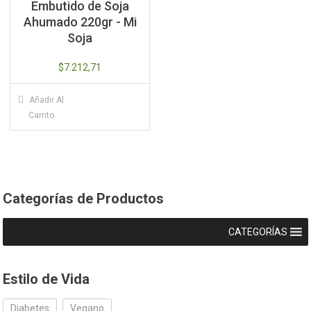
Embutido de Soja
Ahumado 220gr - Mi
Soja
$
7.212,71
Añadir Al
Carrito
Categorías de Productos
CATEGORÍAS
Estilo de Vida
Diabetes
Vegano