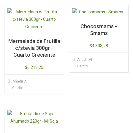
Chocosmams -
Smams
Mermelada de Frutilla
$
4.803,28
c/stevia 300gr -
Cuarto Creciente
Añadir Al
Carrito
$
6.218,25
Añadir Al
Carrito