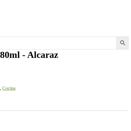
180ml - Alcaraz
,
Cocina