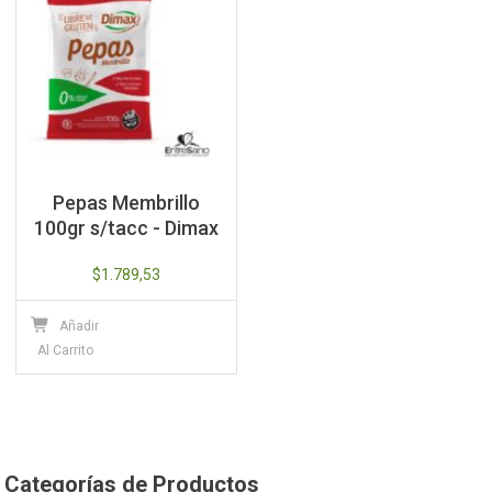
Pepas Membrillo
100gr s/tacc - Dimax
$
1.789,53
Añadir
Al Carrito
Categorías de Productos