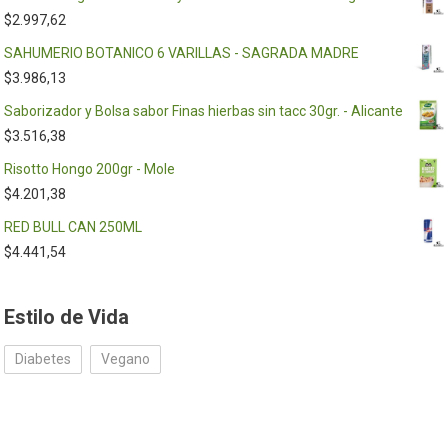
$
2.997,62
SAHUMERIO BOTANICO 6 VARILLAS - SAGRADA MADRE
$
3.986,13
Saborizador y Bolsa sabor Finas hierbas sin tacc 30gr. - Alicante
$
3.516,38
Risotto Hongo 200gr - Mole
$
4.201,38
RED BULL CAN 250ML
$
4.441,54
Estilo de Vida
Diabetes
Vegano