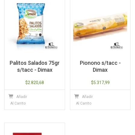
Palitos Salados 75gr
Pionono s/tacc -
s/tacc - Dimax
Dimax
$
2.820,68
$
5.317,99
Añadir
Añadir
Al Carrito
Al Carrito