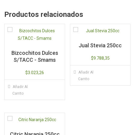
Productos relacionados
Jual Stevia 250cc
Bizcochitos Dulces
$
9.788,35
S/TACC - Smams
$
3.023,26
Añadir Al
Carrito
Añadir Al
Carrito
Citric Naranja 250cc