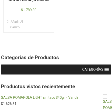
$
1.789,30
Añadir Al
Carrito
Categorías de Productos
CATEGORÍAS
Productos vistos recientemente
SALSA POMAROLA LIGHT sin tacc 340gr. - Vanoli
$
1.626,81