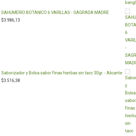
SAHUMERIO BOTANICO 6 VARILLAS - SAGRADA MADRE
$
3.986,13
Saborizador y Bolsa sabor Finas hierbas sin tacc 30gr. - Alicante
$
3.516,38