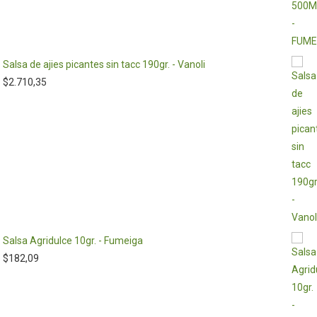
Salsa de ajies picantes sin tacc 190gr. - Vanoli
$
2.710,35
Salsa Agridulce 10gr. - Fumeiga
$
182,09