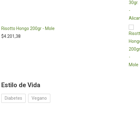
Risotto Hongo 200gr - Mole
$
4.201,38
Estilo de Vida
Diabetes
Vegano