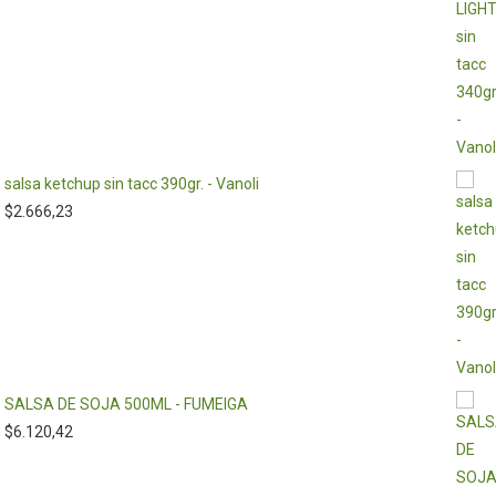
salsa ketchup sin tacc 390gr. - Vanoli
$
2.666,23
SALSA DE SOJA 500ML - FUMEIGA
$
6.120,42