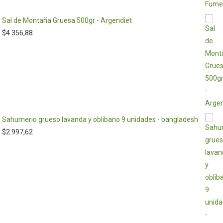
Sal de Montaña Gruesa 500gr - Argendiet
$
4.356,88
Sahumerio grueso lavanda y oblibano 9 unidades - bangladesh
$
2.997,62