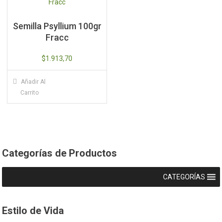
Semilla Psyllium 100gr
Fracc
$
1.913,70
Añadir Al
Carrito
Categorías de Productos
CATEGORÍAS
Estilo de Vida