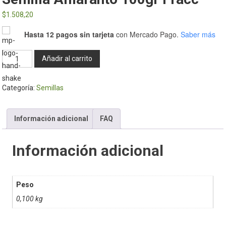
$
1.508,20
Hasta 12 pagos sin tarjeta
con Mercado Pago.
Saber más
Semilla
Añadir al carrito
amaranto
100gr
Categoría:
Semillas
Fracc
cantidad
Información adicional
FAQ
Información adicional
Peso
0,100 kg