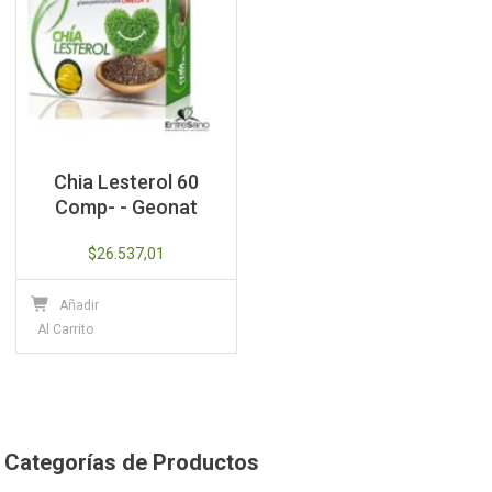
Chia Lesterol 60
Comp- - Geonat
$
26.537,01
Añadir
Al Carrito
Categorías de Productos