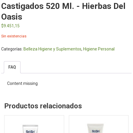
Castigados 520 Ml. - Hierbas Del
Oasis
$
9.451,15
Sin existencias
Categorías:
Belleza Higiene y Suplementos
,
Higiene Personal
FAQ
Content missing
Productos relacionados