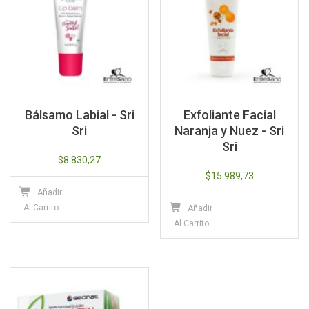
Bálsamo Labial - Sri
Exfoliante Facial
Sri
Naranja y Nuez - Sri
Sri
$
8.830,27
$
15.989,73
Añadir
Al Carrito
Añadir
Al Carrito