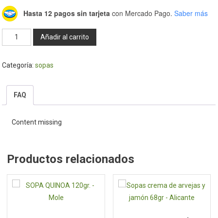
Hasta 12 pagos sin tarjeta
con Mercado Pago.
Saber más
Sopas
Añadir al carrito
crema
Pollo
Categoría:
sopas
65gr
-
Alicante
FAQ
cantidad
Content missing
Productos relacionados