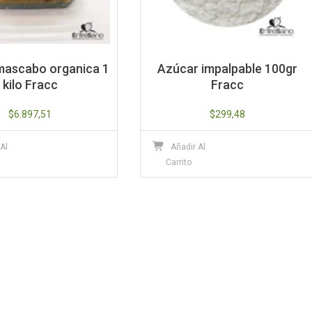
mascabo organica 1
Azúcar impalpable 100gr
kilo Fracc
Fracc
$
6.897,51
$
299,48
 Al
Añadir Al
Carrito