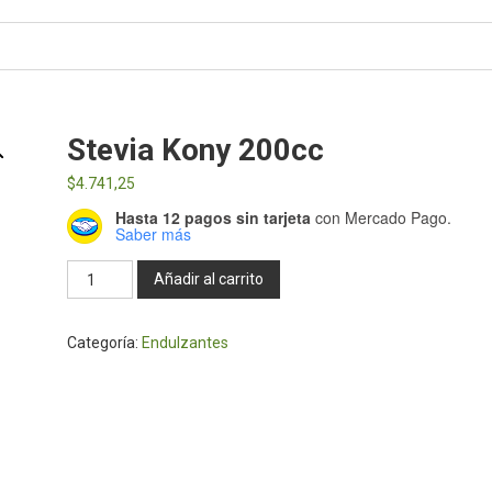
Stevia Kony 200cc
$
4.741,25
Hasta 12 pagos sin tarjeta
con Mercado Pago.
Saber más
Stevia
Añadir al carrito
Kony
200cc
Categoría:
Endulzantes
cantidad