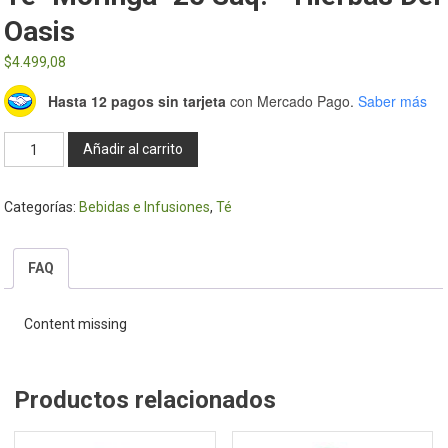
Oasis
$
4.499,08
Hasta 12 pagos sin tarjeta
con Mercado Pago.
Saber más
Té
Añadir al carrito
"Moringa"
25
Categorías:
Bebidas e Infusiones
,
Té
Saq.
-
Hierbas
FAQ
del
Oasis
Content missing
cantidad
Productos relacionados