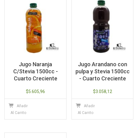
Jugo Naranja
Jugo Arandano con
C/Stevia 1500cc -
pulpa y Stevia 1500cc
Cuarto Creciente
- Cuarto Creciente
$
5.605,96
$
3.058,12
Añadir
Añadir
Al Carrito
Al Carrito