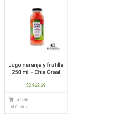
Jugo naranja y frutilla
250 ml. - Chia Graal
$
2.962,69
Añadir
Al Carrito