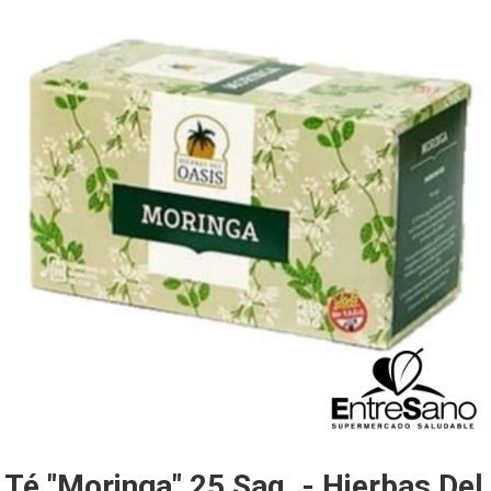
Té "Moringa" 25 Saq. - Hierbas Del