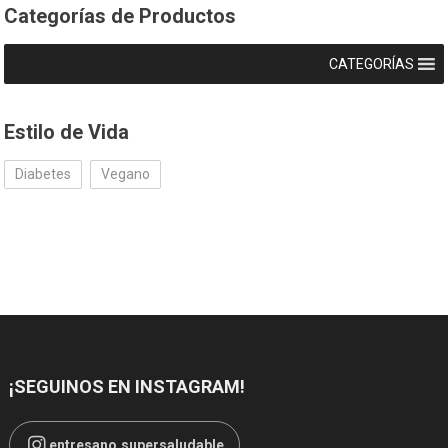
Categorías de Productos
CATEGORÍAS
Estilo de Vida
Diabetes
Vegano
¡SEGUINOS EN INSTAGRAM!
entresano.supersaludable