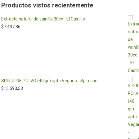
Productos vistos recientemente
Extracto natural de vainilla 30cc - El Castillo
$
7.437,36
SPIRULINE POLVO (40 gr.) apto Vegano - Spiruline
$
15.593,53