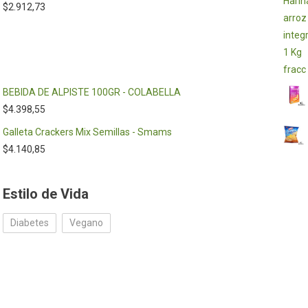
$
2.912,73
BEBIDA DE ALPISTE 100GR - COLABELLA
$
4.398,55
Galleta Crackers Mix Semillas - Smams
$
4.140,85
Estilo de Vida
Diabetes
Vegano