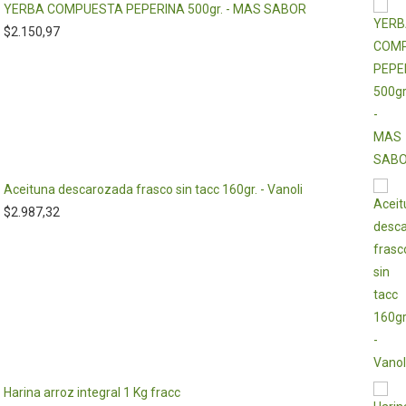
YERBA COMPUESTA PEPERINA 500gr. - MAS SABOR
$
2.150,97
Aceituna descarozada frasco sin tacc 160gr. - Vanoli
$
2.987,32
Harina arroz integral 1 Kg fracc