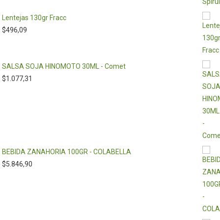
Lentejas 130gr Fracc
$
496,09
SALSA SOJA HINOMOTO 30ML - Comet
$
1.077,31
BEBIDA ZANAHORIA 100GR - COLABELLA
$
5.846,90