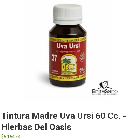
Tintura Madre Uva Ursi 60 Cc. -
Hierbas Del Oasis
$
6.164,44