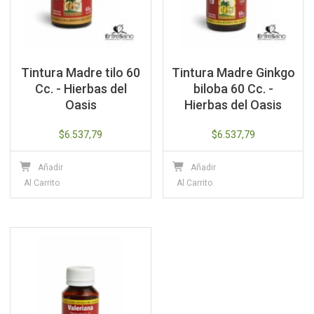
Tintura Madre tilo 60
Tintura Madre Ginkgo
Cc. - Hierbas del
biloba 60 Cc. -
Oasis
Hierbas del Oasis
$
6.537,79
$
6.537,79
Añadir
Añadir
Al Carrito
Al Carrito