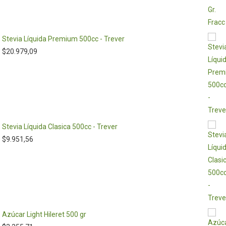
Stevia Líquida Premium 500cc - Trever
$
20.979,09
Stevia Líquida Clasica 500cc - Trever
$
9.951,56
Azúcar Light Hileret 500 gr