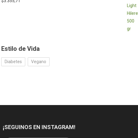
$
3.355,71
Estilo de Vida
Diabetes
Vegano
¡SEGUINOS EN INSTAGRAM!