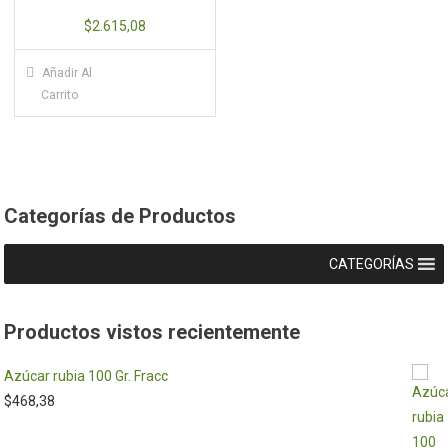
$
2.615,08
Añadir Al
Carrito
Categorías de Productos
CATEGORÍAS
Productos vistos recientemente
Azúcar rubia 100 Gr. Fracc
$
468,38