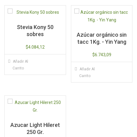
Stevia Kony 50
sobres
Azúcar orgánico sin
tacc 1Kg. - Yin Yang
$
4.084,12
$
6.743,09
Añadir Al
Carrito
Añadir Al
Carrito
Azucar Light Hileret
250 Gr.