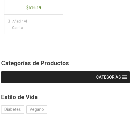
$
516,19
Añadir Al
Carrito
Categorías de Productos
CATEGORÍAS
Estilo de Vida
Diabetes
Vegano