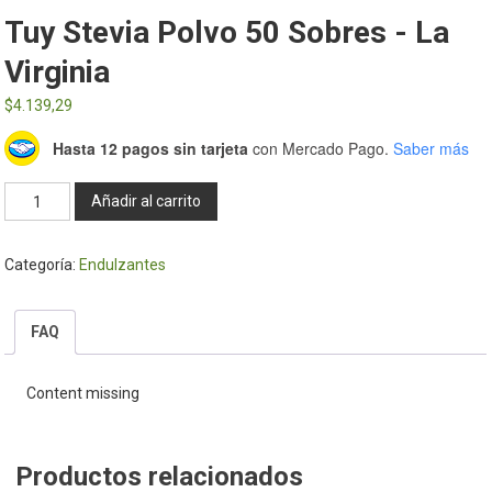
Tuy Stevia Polvo 50 Sobres - La
Virginia
$
4.139,29
Hasta 12 pagos sin tarjeta
con Mercado Pago.
Saber más
Tuy
Añadir al carrito
Stevia
Polvo
Categoría:
Endulzantes
50
sobres
-
FAQ
La
Virginia
Content missing
cantidad
Productos relacionados