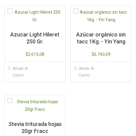
Azucar Light Hileret
Azúcar orgánico sin
250 Gr.
tacc 1Kg. - Yin Yang
$
2.615,08
$
6.743,09
Añadir Al
Añadir Al
Carrito
Carrito
Stevia triturada hojas
20gr Fracc