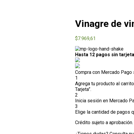
Vinagre de vi
$
7.969,61
Hasta 12 pagos sin tarjet
Compra con Mercado Pago si
1
Agrega tu producto al carrit
Tarjeta”.
2
Inicia sesión en Mercado P
3
Elige la cantidad de pagos qu
Crédito sujeto a aprobación.
¿Tienes dudas? Consulta n