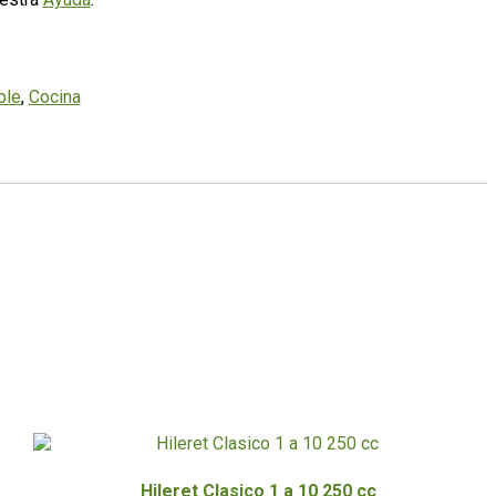
ble
,
Cocina
Hileret Clasico 1 a 10 250 cc