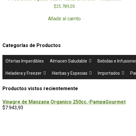
$
25.789,05
Añadir al carrito
Categorías de Productos
Ofertas Imperdibles
Almacen Saludable
Bebidas e Infusione
Heladera y Freezer
Hierbas y Especias
Importados
Pa
Productos vistos recientemente
Vinagre de Manzana Organico 250cc.-PampaGourmet
$
7.943,93