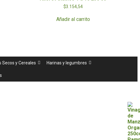
$
3.154,54
Añadir al carrito
s Secos y Cereales
Harinas y legumbres
s