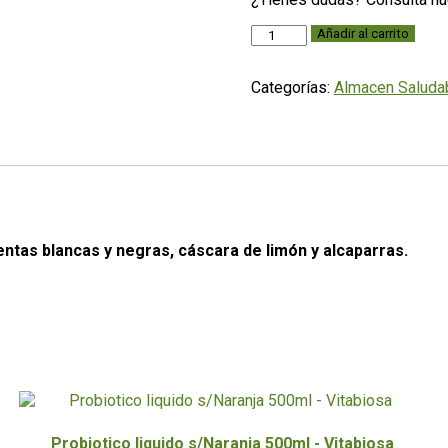
Vinagre
Añadir al carrito
de
vino
Categorías:
Almacen Saluda
250ml
-
Alcaraz
cantidad
entas blancas y negras, cáscara de limón y alcaparras.
Probiotico liquido s/Naranja 500ml - Vitabiosa