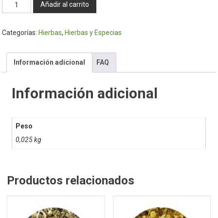
Vira
Añadir al carrito
vira
25gr
Categorías:
Hierbas
,
Hierbas y Especias
cantidad
Información adicional
FAQ
Información adicional
Peso
0,025 kg
Productos relacionados