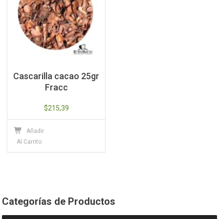
Cascarilla cacao 25gr
Fracc
$
215,39
Añadir
Al Carrito
Categorías de Productos