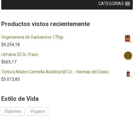
CATEGORÍAS
Productos vistos recientemente
Vegetanesa de Garbanzos 170gr.
$
4.254,18
Ulmaria 25 Gr. Fracc
$
665,17
Tintura Madre Centella Asiática 60 Cc. - Hierbas del Oasis
$
5.013,83
Estilo de Vida
Diabetes
Vegano