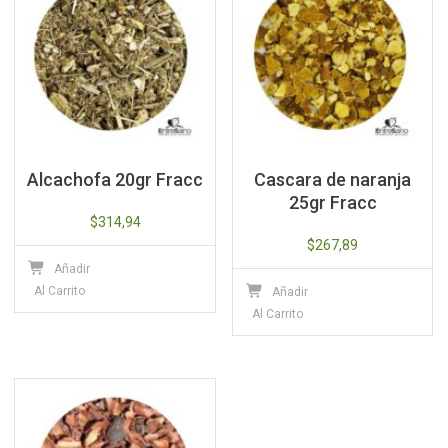
Alcachofa 20gr Fracc
Cascara de naranja
25gr Fracc
$
314,94
$
267,89
Añadir
Al Carrito
Añadir
Al Carrito