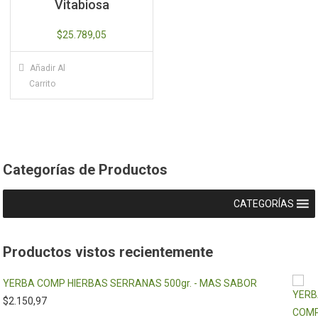
Vitabiosa
$
25.789,05
Añadir Al
Carrito
Categorías de Productos
CATEGORÍAS
Productos vistos recientemente
YERBA COMP HIERBAS SERRANAS 500gr. - MAS SABOR
$
2.150,97