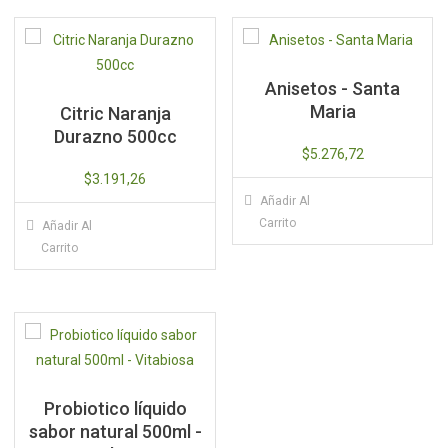
Anisetos - Santa
Maria
Citric Naranja
Durazno 500cc
$
5.276,72
$
3.191,26
Añadir Al
Carrito
Añadir Al
Carrito
Probiotico líquido
sabor natural 500ml -