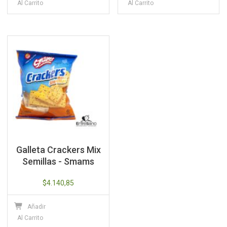
Al Carrito
Al Carrito
Galleta Crackers Mix
Semillas - Smams
$
4.140,85
Añadir
Al Carrito