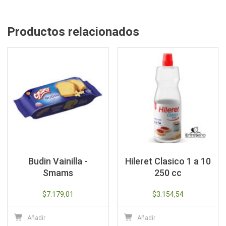
Productos relacionados
Budin Vainilla -
Hileret Clasico 1 a 10
Smams
250 cc
$
7.179,01
$
3.154,54
Añadir
Añadir