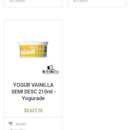
Al Carrito
Al Carrito
YOGUR VAINILLA
SEMI DESC 210ml -
Yogurade
$
2.627,73
Añadir